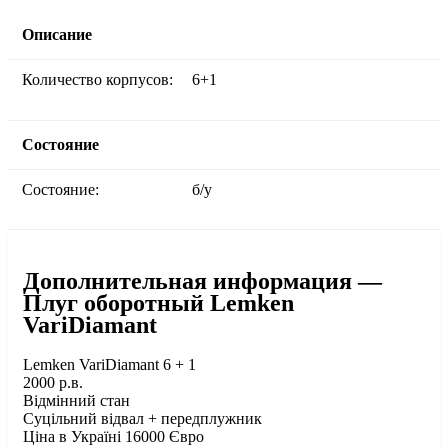
Описание
Количество корпусов:
6+1
Состояние
Состояние:
б/у
Дополнительная информация —
Плуг оборотный Lemken
VariDiamant
Lemken VariDiamant 6 + 1
2000 р.в.
Відмінний стан
Суцільний відвал + передплужник
Ціна в Україні 16000 Євро