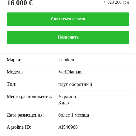
16 000 €
≈ 823 200 грн
Связаться с нами
Позвонить
Марка:
Lemken
Модель:
VariDiamant
Тип:
плуг оборотный
Место расположения:
Украина
Киев
Дата размещения:
более 1 месяца
Agroline ID:
AK46968