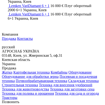
Украина, Киев
Lemken VariDiamant 6 + 1
16 000 €
Плуг оборотный
2000
6+1
Украина, Киев
Lemken VariDiamant 6 + 1
16 000 €
Плуг оборотный
6+1
Украина, Киев
Компания
Продажа
Контакты
русский
АГРОСНАБ УКРАЇНА
03148, Киев, ул. Жмеринская 5, оф.31
Киевская область
Украина
Продажа
Жатки
Картофельная техника
Комбайны
Оборудование
Оборудование для обработки зерна
Посевная и посадочная
техника
Почвообрабатывающая техника
Складская техника
Строительная техника
Техника для внесения удобрений
Техника для животноводства
Техника для заготовки сена
Техника для полива и орошения
Техника для сада и огорода
Тракторы
Позвонить