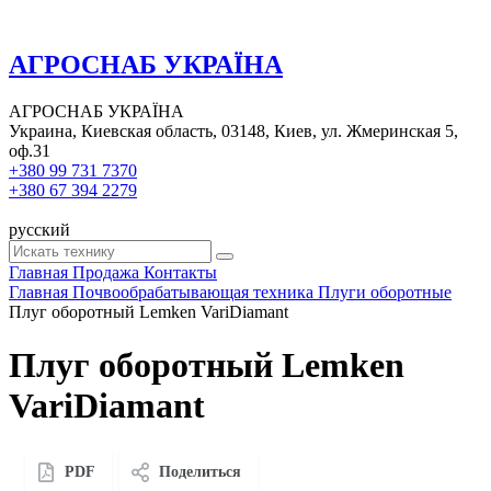
АГРОСНАБ УКРАЇНА
АГРОСНАБ УКРАЇНА
Украина, Киевская область, 03148, Киев, ул. Жмеринская 5,
оф.31
+380 99 731 7370
+380 67 394 2279
русский
Главная
Продажа
Контакты
Главная
Почвообрабатывающая техника
Плуги оборотные
Плуг оборотный Lemken VariDiamant
Плуг оборотный Lemken
VariDiamant
PDF
Поделиться