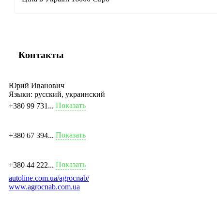
Контакты
Юрий Иванович
Языки:
русский, украинский
Показать
+380 99 731...
Показать
+380 67 394...
Показать
+380 44 222...
autoline.com.ua/agrocnab/
www.agrocnab.com.ua