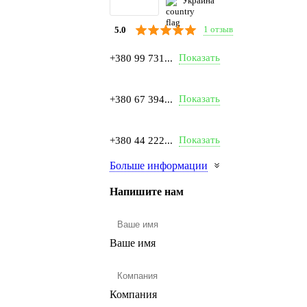
Украина
1 отзыв
5.0
Показать
+380 99 731...
Показать
+380 67 394...
Показать
+380 44 222...
Больше информации
Напишите нам
Ваше имя
Компания