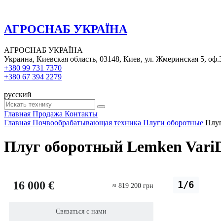
АГРОСНАБ УКРАЇНА
АГРОСНАБ УКРАЇНА
Украина, Киевская область, 03148, Киев, ул. Жмеринская 5, оф.
+380 99 731 7370
+380 67 394 2279
русский
Главная
Продажа
Контакты
Главная
Почвообрабатывающая техника
Плуги оборотные
Плуг
Плуг оборотный Lemken Vari
16 000 €
1/6
≈ 819 200 грн
Связаться с нами