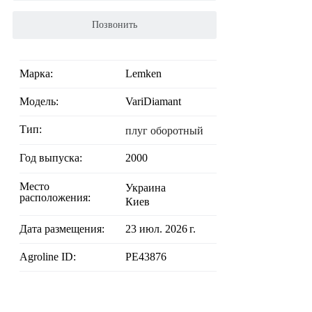
Позвонить
Марка:
Lemken
Модель:
VariDiamant
Тип:
плуг оборотный
Год выпуска:
2000
Место
Украина
расположения:
Киев
Дата размещения:
23 июл. 2026 г.
Agroline ID:
PE43876