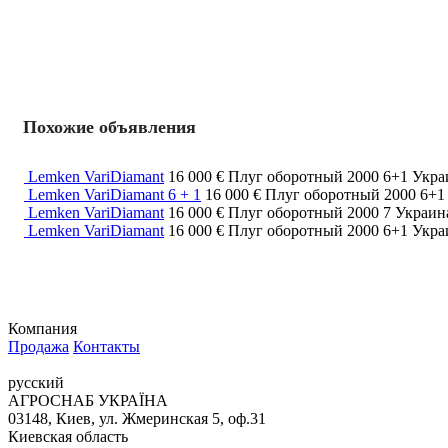
Похожие объявления
Lemken VariDiamant
16 000 €
Плуг оборотный
2000
6+1
Укра
Lemken VariDiamant 6 + 1
16 000 €
Плуг оборотный
2000
6+
Lemken VariDiamant
16 000 €
Плуг оборотный
2000
7
Украин
Lemken VariDiamant
16 000 €
Плуг оборотный
2000
6+1
Укра
Компания
Продажа
Контакты
русский
АГРОСНАБ УКРАЇНА
03148, Киев, ул. Жмеринская 5, оф.31
Киевская область