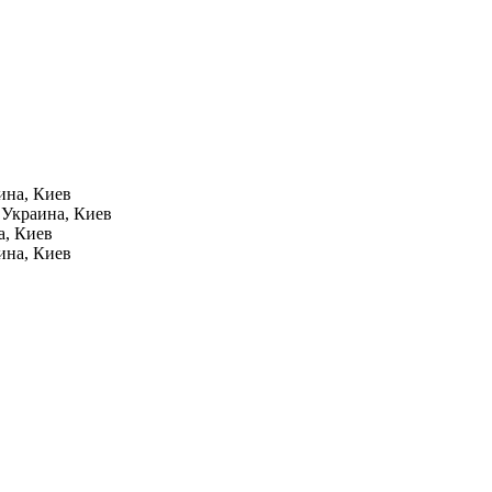
ина, Киев
1
Украина, Киев
а, Киев
ина, Киев