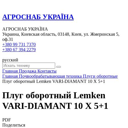
АГРОСНАБ УКРАЇНА
АГРОСНАБ УКРАЇНА
Украина, Киевская область, 03148, Киев, ул. Жмеринская 5,
оф.31
+380 99 731 7370
+380 67 394 2279
русский
Главная
Продажа
Контакты
Главная
Почвообрабатывающая техника
Плуги оборотные
Плуг оборотный Lemken VARI-DIAMANT 10 X 5+1
Плуг оборотный Lemken
VARI-DIAMANT 10 X 5+1
PDF
Поделиться