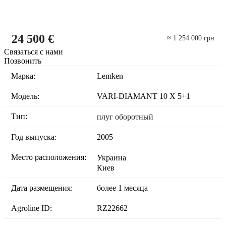
24 500 €
≈ 1 254 000 грн
Связаться с нами
Позвонить
Марка:
Lemken
Модель:
VARI-DIAMANT 10 X 5+1
Тип:
плуг оборотный
Год выпуска:
2005
Место расположения:
Украина
Киев
Дата размещения:
более 1 месяца
Agroline ID:
RZ22662