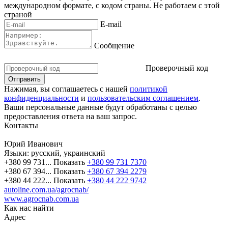
международном формате, с кодом страны.
Не работаем с этой
страной
E-mail
Сообщение
Проверочный код
Нажимая, вы соглашаетесь с нашей
политикой
конфиденциальности
и
пользовательским соглашением
.
Ваши персональные данные будут обработаны с целью
предоставления ответа на ваш запрос.
Контакты
Юрий Иванович
Языки:
русский, украинский
+380 99 731...
Показать
+380 99 731 7370
+380 67 394...
Показать
+380 67 394 2279
+380 44 222...
Показать
+380 44 222 9742
autoline.com.ua/agrocnab/
www.agrocnab.com.ua
Как нас найти
Адрес