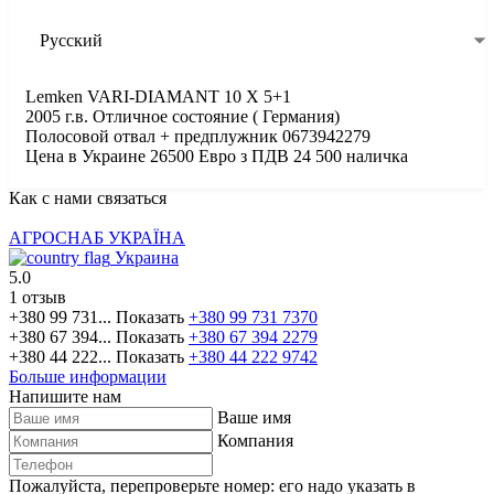
Русский
Lemken VARI-DIAMANT 10 X 5+1
2005 г.в. Отличное состояние ( Германия)
Полосовой отвал + предплужник 0673942279
Цена в Украине 26500 Евро з ПДВ 24 500 наличка
Как с нами связаться
АГРОСНАБ УКРАЇНА
Украина
5.0
1 отзыв
+380 99 731...
Показать
+380 99 731 7370
+380 67 394...
Показать
+380 67 394 2279
+380 44 222...
Показать
+380 44 222 9742
Больше информации
Напишите нам
Ваше имя
Компания
Пожалуйста, перепроверьте номер: его надо указать в