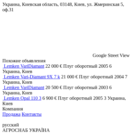
Украина, Киевская область, 03148, Киев, ул. Жмеринская 5,
оф.31
Google Street View
Похожие объявления
Lemken VariDiamant
22 000 €
Плуг оборотный
2005
6
Украина, Киев
Lemken Vari-Diamant 9X 7 k
21 000 €
Плуг оборотный
2004
7
Украина, Киев
Lemken VariDiamant
20 500 €
Плуг оборотный
2003
6
Украина, Киев
Lemken Opal 110 3
6 900 €
Плуг оборотный
2005
3
Украина,
Киев
Компания
Продажа
Контакты
русский
АГРОСНАБ УКРАЇНА