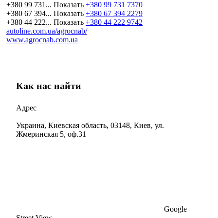
+380 99 731...
Показать
+380 99 731 7370
+380 67 394...
Показать
+380 67 394 2279
+380 44 222...
Показать
+380 44 222 9742
autoline.com.ua/agrocnab/
www.agrocnab.com.ua
Как нас найти
Адрес
Украина, Киевская область, 03148, Киев, ул.
Жмеринская 5, оф.31
Google
Street View