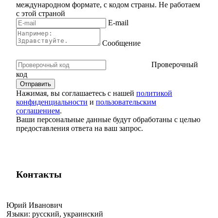
международном формате, с кодом страны.
Не работаем
с этой страной
E-mail
Сообщение
Проверочный
код
Нажимая, вы соглашаетесь с нашей
политикой
конфиденциальности
и
пользовательским
соглашением
.
Ваши персональные данные будут обработаны с целью
предоставления ответа на ваш запрос.
Контакты
Юрий Иванович
Языки:
русский, украинский