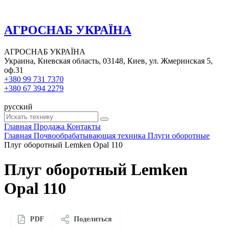
АГРОСНАБ УКРАЇНА
АГРОСНАБ УКРАЇНА
Украина, Киевская область, 03148, Киев, ул. Жмеринская 5,
оф.31
+380 99 731 7370
+380 67 394 2279
русский
Главная
Продажа
Контакты
Главная
Почвообрабатывающая техника
Плуги оборотные
Плуг оборотный Lemken Opal 110
Плуг оборотный Lemken
Opal 110
PDF
Поделиться