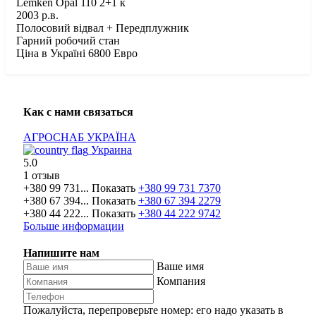
Lemken Opal 110 2+1 к
2003 р.в.
Полосовий відвал + Передплужник
Гарний робочий стан
Ціна в Україні 6800 Евро
Как с нами связаться
АГРОСНАБ УКРАЇНА
Украина
5.0
1 отзыв
+380 99 731...
Показать
+380 99 731 7370
+380 67 394...
Показать
+380 67 394 2279
+380 44 222...
Показать
+380 44 222 9742
Больше информации
Напишите нам
Ваше имя
Компания
Пожалуйста, перепроверьте номер: его надо указать в