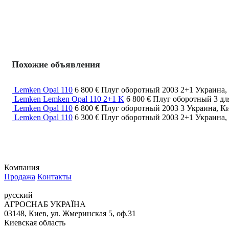
Похожие объявления
Lemken Opal 110
6 800 €
Плуг оборотный
2003
2+1
Украина,
Lemken Lemken Opal 110 2+1 K
6 800 €
Плуг оборотный
3
дл
Lemken Opal 110
6 800 €
Плуг оборотный
2003
3
Украина, К
Lemken Opal 110
6 300 €
Плуг оборотный
2003
2+1
Украина,
Компания
Продажа
Контакты
русский
АГРОСНАБ УКРАЇНА
03148, Киев, ул. Жмеринская 5, оф.31
Киевская область