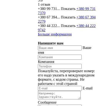
5.0
1 отзыв
+380 99 731...
Показать
+380 99 731
7370
+380 67 394...
Показать
+380 67 394
2279
+380 44 222...
Показать
+380 44 222
9742
Больше информации
Напишите нам
Ваше
имя
Компания
Пожалуйста, перепроверьте номер:
его надо указать в международном
формате, с кодом страны.
Не
работаем с этой страной
E-mail
Сообщение