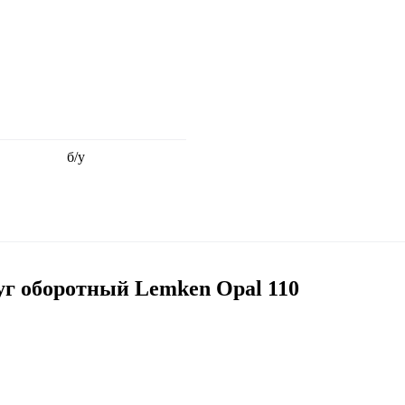
б/у
г оборотный Lemken Opal 110