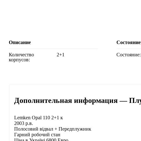
Описание
Состояние
Количество
2+1
Состояние:
корпусов:
Дополнительная информация — Плу
Lemken Opal 110 2+1 к
2003 р.в.
Полосовий відвал + Передплужник
Гарний робочий стан
Ціна в Україні 6800 Евро