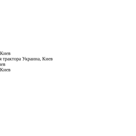
 Киев
я трактора
Украина, Киев
иев
 Киев