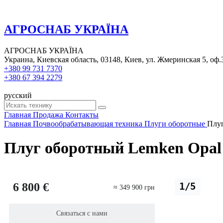
АГРОСНАБ УКРАЇНА
АГРОСНАБ УКРАЇНА
Украина, Киевская область, 03148, Киев, ул. Жмеринская 5, оф.
+380 99 731 7370
+380 67 394 2279
русский
Главная
Продажа
Контакты
Главная
Почвообрабатывающая техника
Плуги оборотные
Плуг
Плуг оборотный Lemken Opal
6 800 €
1/5
≈ 349 900 грн
Связаться с нами