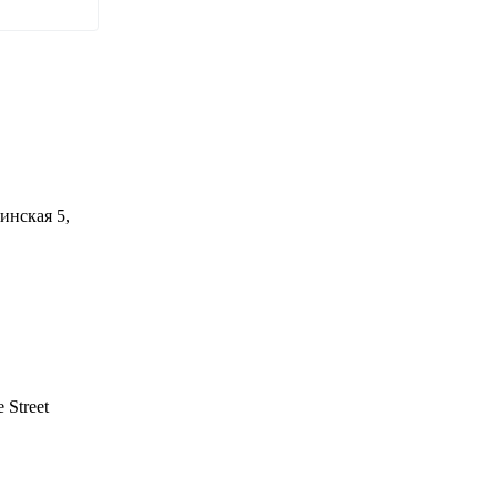
инская 5,
 Street