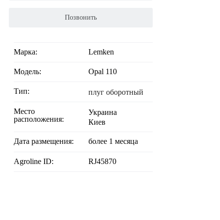
Позвонить
Марка:
Lemken
Модель:
Opal 110
Тип:
плуг оборотный
Место
Украина
расположения:
Киев
Дата размещения:
более 1 месяца
Agroline ID:
RJ45870