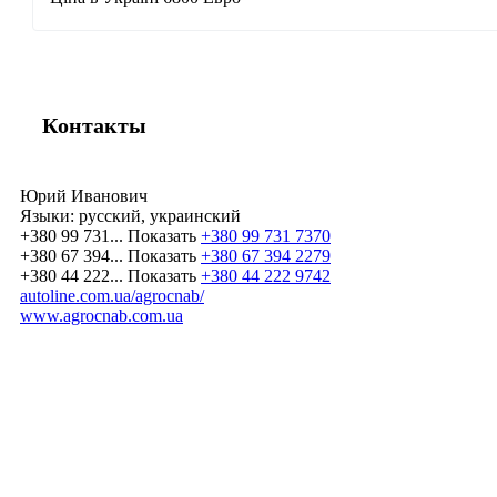
Контакты
Юрий Иванович
Языки:
русский, украинский
+380 99 731...
Показать
+380 99 731 7370
+380 67 394...
Показать
+380 67 394 2279
+380 44 222...
Показать
+380 44 222 9742
autoline.com.ua/agrocnab/
www.agrocnab.com.ua