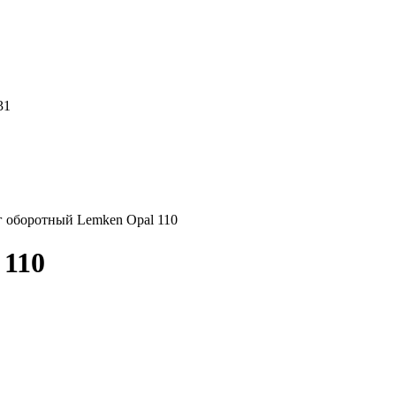
31
 оборотный Lemken Opal 110
 110