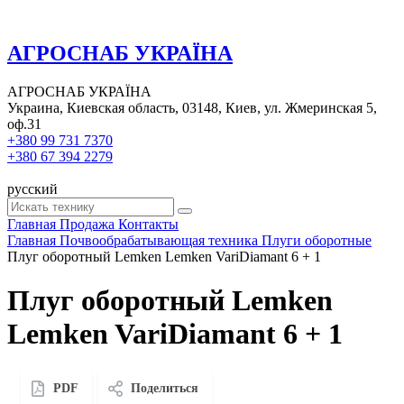
АГРОСНАБ УКРАЇНА
АГРОСНАБ УКРАЇНА
Украина, Киевская область, 03148, Киев, ул. Жмеринская 5,
оф.31
+380 99 731 7370
+380 67 394 2279
русский
Главная
Продажа
Контакты
Главная
Почвообрабатывающая техника
Плуги оборотные
Плуг оборотный Lemken Lemken VariDiamant 6 + 1
Плуг оборотный Lemken
Lemken VariDiamant 6 + 1
PDF
Поделиться