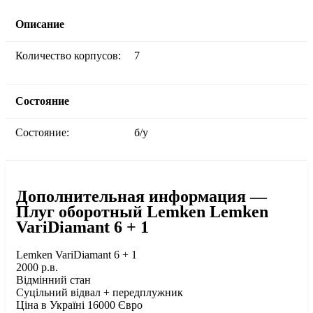
Описание
Количество корпусов:
7
Состояние
Состояние:
б/у
Дополнительная информация —
Плуг оборотный Lemken Lemken
VariDiamant 6 + 1
Lemken VariDiamant 6 + 1
2000 р.в.
Відмінний стан
Суцільний відвал + передплужник
Ціна в Україні 16000 Євро