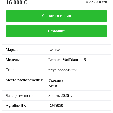
16 000 €
≈ 823 200 грн
Связаться с нами
Позвонить
Марка:
Lemken
Модель:
Lemken VariDiamant 6 + 1
Тип:
плуг оборотный
Место расположения:
Украина
Киев
Дата размещения:
8 июл. 2026 г.
Agroline ID:
DJ45959