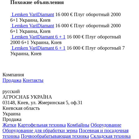
Похожие объявления
Lemken VariDiamant
16 000 €
Плуг оборотный
2000
6+1
Украина, Киев
Lemken VariDiamant
16 000 €
Плуг оборотный
2000
6+1
Украина, Киев
Lemken VariDiamant 6 + 1
16 000 €
Плуг оборотный
2000
6+1
Украина, Киев
Lemken VariDiamant 6 + 1
16 000 €
Плуг оборотный
7
Украина, Киев
Компания
Продажа
Контакты
русский
АГРОСНАБ УКРАЇНА
03148, Киев, ул. Жмеринская 5, оф.31
Киевская область
Украина
Продажа
Жатки
Картофельная техника
Комбайны
Оборудование
Оборудование для обработки зерна
Посевная и посадочная
техника
Почвообрабатывающая техника
Складская техника