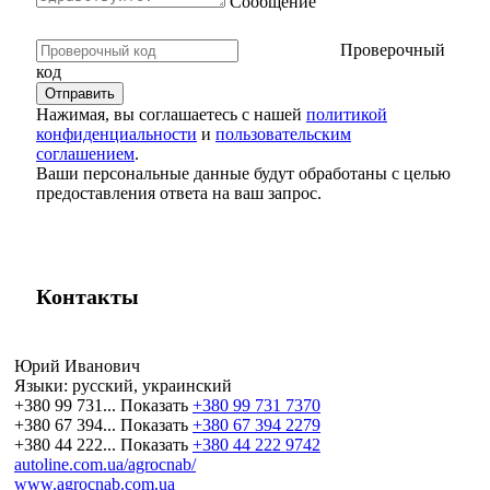
Сообщение
Проверочный
код
Нажимая, вы соглашаетесь с нашей
политикой
конфиденциальности
и
пользовательским
соглашением
.
Ваши персональные данные будут обработаны с целью
предоставления ответа на ваш запрос.
Контакты
Юрий Иванович
Языки:
русский, украинский
+380 99 731...
Показать
+380 99 731 7370
+380 67 394...
Показать
+380 67 394 2279
+380 44 222...
Показать
+380 44 222 9742
autoline.com.ua/agrocnab/
www.agrocnab.com.ua