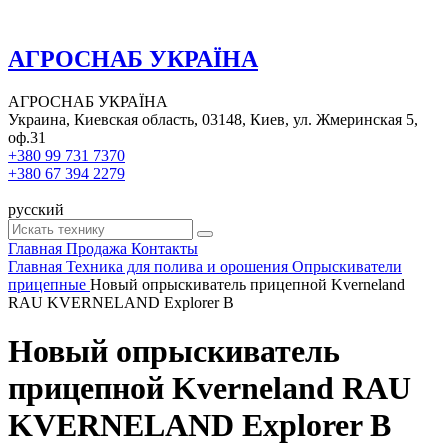
АГРОСНАБ УКРАЇНА
АГРОСНАБ УКРАЇНА
Украина, Киевская область, 03148, Киев, ул. Жмеринская 5,
оф.31
+380 99 731 7370
+380 67 394 2279
русский
Главная
Продажа
Контакты
Главная
Техника для полива и орошения
Опрыскиватели
прицепные
Новый опрыскиватель прицепной Kverneland
RAU KVERNELAND Explorer B
Новый опрыскиватель
прицепной Kverneland RAU
KVERNELAND Explorer B