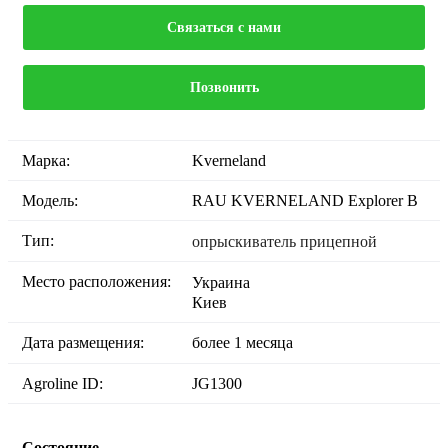
Связаться с нами
Позвонить
Марка:
Kverneland
Модель:
RAU KVERNELAND Explorer B
Тип:
опрыскиватель прицепной
Место расположения:
Украина
Киев
Дата размещения:
более 1 месяца
Agroline ID:
JG1300
Состояние