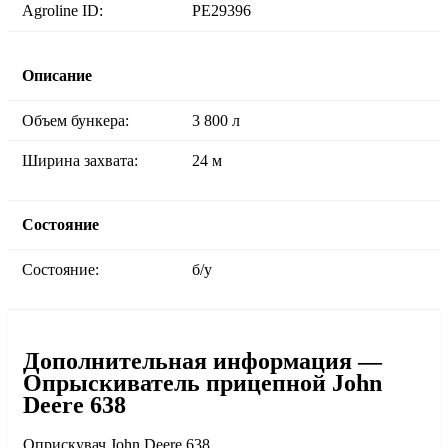
Agroline ID:
PE29396
Описание
Объем бункера:
3 800 л
Ширина захвата:
24 м
Состояние
Состояние:
б/у
Дополнительная информация —
Опрыскиватель прицепной John
Deere 638
Оприскувач John Deere 638