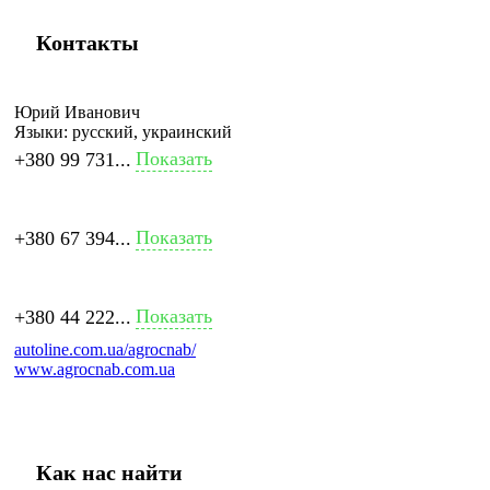
Контакты
Юрий Иванович
Языки:
русский, украинский
Показать
+380 99 731...
Показать
+380 67 394...
Показать
+380 44 222...
autoline.com.ua/agrocnab/
www.agrocnab.com.ua
Как нас найти