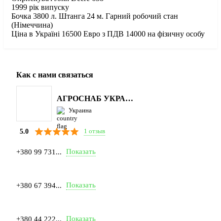
1999 рік випуску
Бочка 3800 л. Штанга 24 м. Гарний робочий стан
(Німеччина)
Ціна в Україні 16500 Евро з ПДВ 14000 на фізичну особу
Как с нами связаться
АГРОСНАБ УКРАЇНА
Украина
1 отзыв
5.0
Показать
+380 99 731...
Показать
+380 67 394...
Показать
+380 44 222...