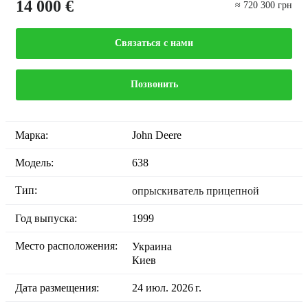
14 000 €
≈ 720 300 грн
Связаться с нами
Позвонить
Марка:
John Deere
Модель:
638
Тип:
опрыскиватель прицепной
Год выпуска:
1999
Место расположения:
Украина
Киев
Дата размещения:
24 июл. 2026 г.