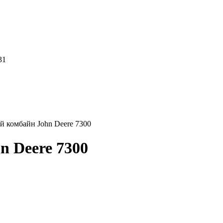
31
 комбайн John Deere 7300
 Deere 7300