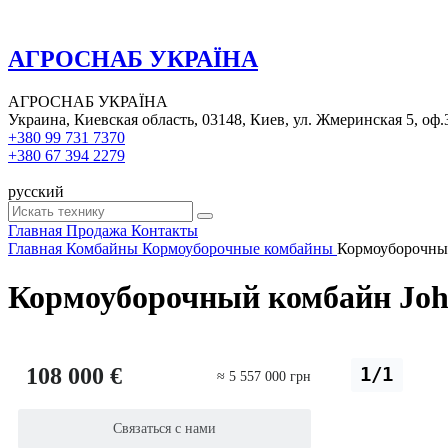
АГРОСНАБ УКРАЇНА
АГРОСНАБ УКРАЇНА
Украина, Киевская область, 03148, Киев, ул. Жмеринская 5, оф.
+380 99 731 7370
+380 67 394 2279
русский
Главная
Продажа
Контакты
Главная
Комбайны
Кормоуборочные комбайны
Кормоуборочный
Кормоуборочный комбайн John
108 000 €
1/1
≈ 5 557 000 грн
Связаться с нами