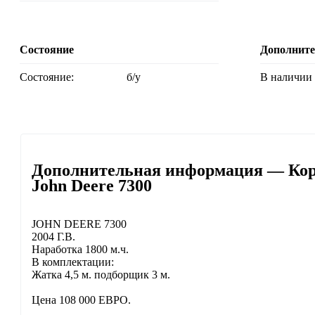
Состояние
Дополнит
Состояние:
б/у
В наличии
Дополнительная информация — Ко
John Deere 7300
JOHN DEERE 7300
2004 Г.В.
Наработка 1800 м.ч.
В комплектации:
Жатка 4,5 м. подборщик 3 м.
Цена 108 000 ЕВРО.