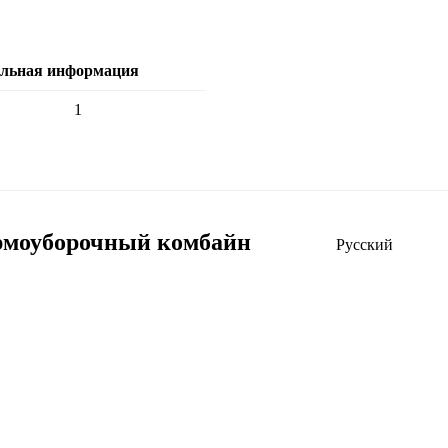
ельная информация
1
рмоуборочный комбайн
Русский