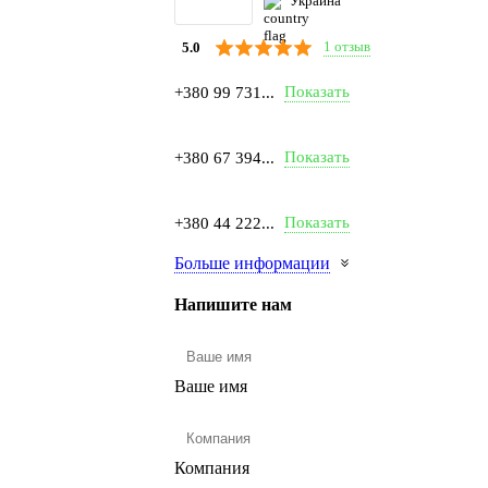
Украина
1 отзыв
5.0
Показать
+380 99 731...
Показать
+380 67 394...
Показать
+380 44 222...
Больше информации
Напишите нам
Ваше имя
Компания