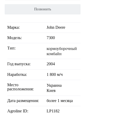
Позвонить
Марка:
John Deere
Модель:
7300
Тип:
кормоуборочный
комбайн
Год выпуска:
2004
Наработка:
1 800 м/ч
Место
Украина
расположения:
Киев
Дата размещения:
более 1 месяца
Agroline ID:
LP1182