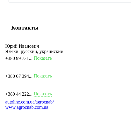
Контакты
Юрий Иванович
Языки:
русский, украинский
Показать
+380 99 731...
Показать
+380 67 394...
Показать
+380 44 222...
autoline.com.ua/agrocnab/
www.agrocnab.com.ua