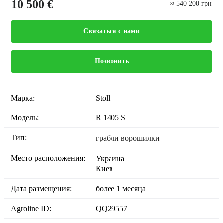
10 500 €
≈ 540 200 грн
Связаться с нами
Позвонить
Марка:
Stoll
Модель:
R 1405 S
Тип:
грабли ворошилки
Место расположения:
Украина
Киев
Дата размещения:
более 1 месяца
Agroline ID:
QQ29557