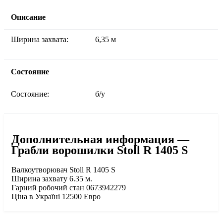
Описание
Ширина захвата:
6,35 м
Состояние
Состояние:
б/у
Дополнительная информация —
Грабли ворошилки Stoll R 1405 S
Валкоутворювач Stoll R 1405 S
Ширина захвату 6.35 м.
Гарний робочий стан 0673942279
Ціна в Україні 12500 Евро