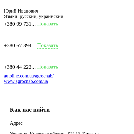
Юрий Иванович
Языки:
русский, украинский
Показать
+380 99 731...
Показать
+380 67 394...
Показать
+380 44 222...
autoline.com.ua/agrocnab/
www.agrocnab.com.ua
Как нас найти
Адрес
Украина, Киевская область, 03148, Киев, ул.