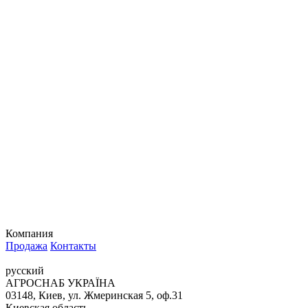
Компания
Продажа
Контакты
русский
АГРОСНАБ УКРАЇНА
03148, Киев, ул. Жмеринская 5, оф.31
Киевская область