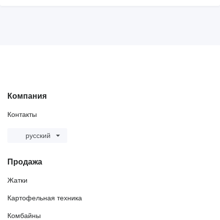
Компания
Контакты
русский
Продажа
Жатки
Картофельная техника
Комбайны